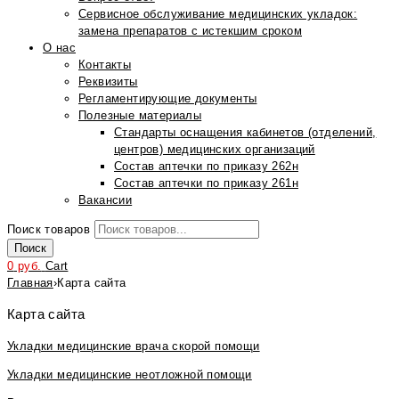
Сервисное обслуживание медицинских укладок:
замена препаратов с истекшим сроком
О нас
Контакты
Реквизиты
Регламентирующие документы
Полезные материалы
Стандарты оснащения кабинетов (отделений,
центров) медицинских организаций
Состав аптечки по приказу 262н
Состав аптечки по приказу 261н
Вакансии
Поиск товаров
Поиск
0
руб.
Cart
Главная
›
Карта сайта
Карта сайта
Укладки медицинские врача скорой помощи
Укладки медицинские неотложной помощи