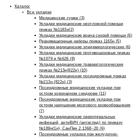
Каталог
Все укладки
Медицинские сумки (3)
Укладки медицинские неотложной помощи
приказ №1183н(2)
Укладки медицинские врача скорой помощи (6)
Реанимационные наборы приказ 1165н (5)
Укладки медицинские эпидемиологические (6)
Укладки медицинские противошоковые приказ
№1079 и №626 (8)
Укладки медицинские травматологические
приказ №213н(822н) (10)
Укладки медицинские посиндромные приказ
№213н (822н) (3)
Посиндромные медицинские укладки при
остром коронарном синдроме (11)
Посиндромные медицинские укладки при
остром нарушении мозгового кровообращения
(7)
Укладки медицинские парентеральных
инфекций, антиВИЧ (антиспид) по приказу
№189н(1н), СанПин 2.1368−20 (6)
Посиндромные укладки при желудочно-