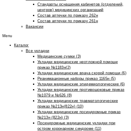
Стандарты оснащения кабинетов (отделений,
центров) медицинских организаций
Состав аптечки по приказу 262н
Состав аптечки по приказу 261н
Вакансии
Menu
Каталог
Все укладки
Медицинские сумки (3)
Укладки медицинские неотложной помощи
приказ №1183н(2)
Укладки медицинские врача скорой помощи (6)
Реанимационные наборы приказ 1165н (5)
Укладки медицинские эпидемиологические (6)
Укладки медицинские противошоковые приказ
№1079 и №626 (8)
Укладки медицинские травматологические
приказ №213н(822н) (10)
Укладки медицинские посиндромные приказ
№213н (822н) (3)
Посиндромные медицинские укладки при
остром коронарном синдроме (11)