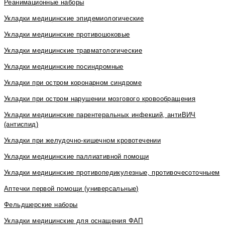
Реанимационные наборы
Укладки медицинские эпидемиологические
Укладки медицинские противошоковые
Укладки медицинские травматологические
Укладки медицинские посиндромные
Укладки при остром коронарном синдроме
Укладки при остром нарушении мозгового кровообращения
Укладки медицинские парентеральных инфекций, антиВИЧ
(антиспид)
Укладки при желудочно-кишечном кровотечении
Укладки медицинские паллиативной помощи
Укладки медицинские противопедикулезные, противочесоточныем
Аптечки первой помощи (универсальные)
Фельдшерские наборы
Укладки медицинские для оснащения ФАП