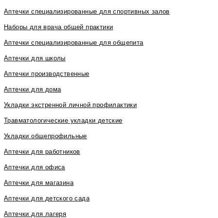
Аптечки специализированные для спортивных залов
Наборы для врача общей практики
Аптечки специализированные для общепита
Аптечки для школы
Аптечки производственные
Аптечки для дома
Укладки экстренной личной профилактики
Травматологические укладки детские
Укладки общепрофильные
Аптечки для работников
Аптечки для офиса
Аптечки для магазина
Аптечки для детского сада
Аптечки для лагеря