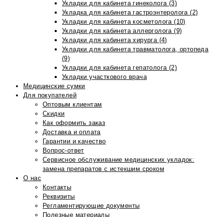
Укладки для кабинета гинеколога (3)
Укладка для кабинета гастроэнтеролога (2)
Укладки для кабинета косметолога (10)
Укладки для кабинета аллерголога (9)
Укладки для кабинета хирурга (4)
Укладки для кабинета травматолога, ортопеда
(9)
Укладки для кабинета гепатолога (2)
Укладки участкового врача
Медицинские сумки
Для покупателей
Оптовым клиентам
Скидки
Как оформить заказ
Доставка и оплата
Гарантии и качество
Вопрос-ответ
Сервисное обслуживание медицинских укладок:
замена препаратов с истекшим сроком
О нас
Контакты
Реквизиты
Регламентирующие документы
Полезные материалы