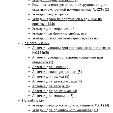
Комплекты инструментов и оборудования для
оказания экстренной помощи приказ №923н (2)
Укладки медсестры (2)
Укладки врача по спортивной медицине по
приказу 1144н
Укладки для мероприятий
Укладки при бронхиальной астме
Укладки при отравлении дезсредствами
Для организаций
Аптечки, укладки для спортивных залов приказ
№1144н(5)
Аптечки, укладки специализированные для
общепита (1)
Аптечки для школы (6)
Аптечки производственные (5)
Аптечки для офиса (5)
Аптечки для детского сада (4)
Аптечка для лагеря (4)
Аптечки для работников (3)
Аптечки для магазина (5)
По кабинетам
Укладки медицинские для оснащения ФАП (14)
Укладки для прививочного кабинета (11)