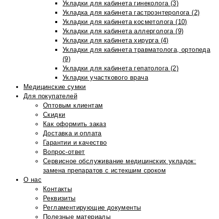
Укладки для кабинета гинеколога (3)
Укладка для кабинета гастроэнтеролога (2)
Укладки для кабинета косметолога (10)
Укладки для кабинета аллерголога (9)
Укладки для кабинета хирурга (4)
Укладки для кабинета травматолога, ортопеда
(9)
Укладки для кабинета гепатолога (2)
Укладки участкового врача
Медицинские сумки
Для покупателей
Оптовым клиентам
Скидки
Как оформить заказ
Доставка и оплата
Гарантии и качество
Вопрос-ответ
Сервисное обслуживание медицинских укладок:
замена препаратов с истекшим сроком
О нас
Контакты
Реквизиты
Регламентирующие документы
Полезные материалы