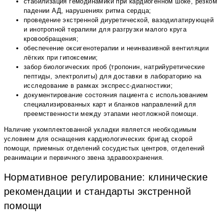
стабилизация гемодинамики при кардиогенном шоке, резком
падении АД, нарушениях ритма сердца;
проведение экстренной диуретической, вазодилатирующей
и инотропной терапияи для разгрузки малого круга
кровообращения;
обеспечение оксигенотерапии и неинвазивной вентиляции
лёгких при гипоксемии;
забор биологических проб (тропонин, натрийуретические
пептиды, электролиты) для доставки в лабораторию на
исследование в рамках экспресс-диагностики;
документирование состояния пациента с использованием
специализированных карт и бланков направлений для
преемственности между этапами неотложной помощи.
Наличие укомплектованной укладки является необходимым
условием для оснащения кардиологических бригад скорой
помощи, приемных отделений сосудистых центров, отделений
реанимации и первичного звена здравоохранения.
Нормативное регулирование: клинические
рекомендации и стандарты экстренной
помощи