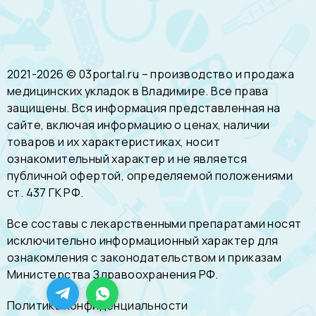
2021-2026 © 03portal.ru – производство и продажа
медицинских укладок в Владимире. Все права
защищены. Вся информация представленная на
сайте, включая информацию о ценах, наличии
товаров и их характеристиках, носит
ознакомительный характер и не является
публичной офертой, определяемой положениями
ст. 437 ГК РФ.
Все составы с лекарственными препаратами носят
исключительно информационный характер для
ознакомления с законодательством и приказам
Министерства Здравоохранения РФ.
Политика конфиденциальности