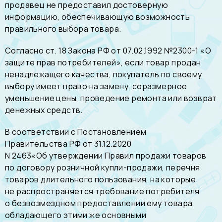
продавец не предоставил достоверную
информацию, обеспечивающую возможность
правильного выбора товара.
Согласно ст. 18 Закона РФ от 07.02.1992 №2300-1 «О
защите прав потребителей», если товар продан
ненадлежащего качества, покупатель по своему
выбору имеет право на замену, соразмерное
уменьшение цены, проведение ремонта или возврат
денежных средств.
В соответствии с Постановлением
Правительства РФ от 31.12.2020
N 2463«Об утверждении Правил продажи товаров
по договору розничной купли-продажи, перечня
товаров длительного пользования, на которые
не распространяется требование потребителя
о безвозмездном предоставлении ему товара,
обладающего этими же основными