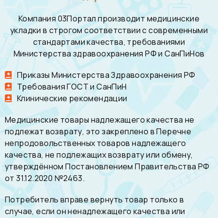
Компания 03Портал производит медицинские
укладки в строгом соответствии с современными
стандартами качества, требованиями
Министерства здравоохранения РФ и СанПиНов
Приказы Министерства Здравоохранения РФ
Требования ГОСТ и СанПиН
Клинические рекомендации
Медицинские товары надлежащего качества не
подлежат возврату, это закреплено в Перечне
непродовольственных товаров надлежащего
качества, не подлежащих возврату или обмену,
утверждённом Постановлением Правительства РФ
от 31.12.2020 №2463.
Потребитель вправе вернуть товар только в
случае, если он ненадлежащего качества или