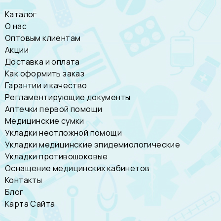
Каталог
О нас
Оптовым клиентам
Акции
Доставка и оплата
Как оформить заказ
Гарантии и качество
Регламентирующие документы
Аптечки первой помощи
Медицинские сумки
Укладки неотложной помощи
Укладки медицинские эпидемиологические
Укладки противошоковые
Оснащение медицинских кабинетов
Контакты
Блог
Карта Сайта