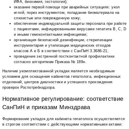
ИФА, биохимия, гистология);
оказание первой помощи при аварийных ситуациях: укол
иглой, порез инструментом, попадание биоматериала на
слизистые или поврежденную кожу;
обеспечение индивидуальной защиты персонала при работе
с пациентами, инфицированными вирусами гепатита В, С, D
и иными гемоконтактными инфекциями;
организация безопасной дезинфекции, стерилизации
инструментария и утилизации медицинских отходов
классов А и Б в соответствии с СанПиН 3.3686-21;
проведение экстренной постконтактной профилактики
согласно алгоритмам Приказа № 189н.
Наличие укомплектованной укладки является необходимым
условием для оснащения кабинетов гепатолога, инфекционных
отделений, центров диагностики и успешного прохождения
проверок Роспотребнадзора.
Нормативное регулирование: соответствие
СанПиН и приказам Минздрава
Формирование укладок для кабинета гепатолога осуществляется
в строгом соответствии с действующими нормативными актами: