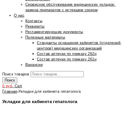
Сервисное обслуживание медицинских укладок:
замена препаратов с истекшим сроком
О нас
Контакты
Реквизиты
Регламентирующие документы
Полезные материалы
Стандарты оснащения кабинетов (отделений,
центров) медицинских организаций
Состав аптечки по приказу 262н
Состав аптечки по приказу 261н
Вакансии
Поиск товаров
Поиск
0
руб.
Cart
Главная
›
Укладки для кабинета гепатолога
Укладки для кабинета гепатолога