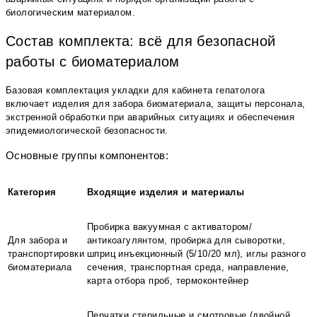
биологическим материалом.
Состав комплекта: всё для безопасной
работы с биоматериалом
Базовая комплектация укладки для кабинета гепатолога
включает изделия для забора биоматериала, защиты персонала,
экстренной обработки при аварийных ситуациях и обеспечения
эпидемиологической безопасности.
Основные группы компонентов:
Категория
Входящие изделия и материалы
Пробирка вакуумная с активатором/
Для забора и
антикоагулянтом, пробирка для сыворотки,
транспортировки
шприц инъекционный (5/10/20 мл), иглы разного
биоматериала
сечения, транспортная среда, направление,
карта отбора проб, термоконтейнер
Перчатки стерильные и смотровые (двойной