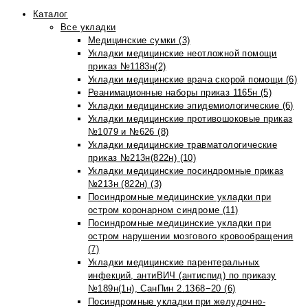
Каталог
Все укладки
Медицинские сумки (3)
Укладки медицинские неотложной помощи
приказ №1183н(2)
Укладки медицинские врача скорой помощи (6)
Реанимационные наборы приказ 1165н (5)
Укладки медицинские эпидемиологические (6)
Укладки медицинские противошоковые приказ
№1079 и №626 (8)
Укладки медицинские травматологические
приказ №213н(822н) (10)
Укладки медицинские посиндромные приказ
№213н (822н) (3)
Посиндромные медицинские укладки при
остром коронарном синдроме (11)
Посиндромные медицинские укладки при
остром нарушении мозгового кровообращения
(7)
Укладки медицинские парентеральных
инфекций, антиВИЧ (антиспид) по приказу
№189н(1н), СанПин 2.1368−20 (6)
Посиндромные укладки при желудочно-