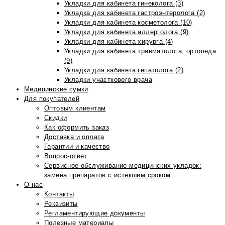
Укладки для кабинета гинеколога (3)
Укладка для кабинета гастроэнтеролога (2)
Укладки для кабинета косметолога (10)
Укладки для кабинета аллерголога (9)
Укладки для кабинета хирурга (4)
Укладки для кабинета травматолога, ортопеда
(9)
Укладки для кабинета гепатолога (2)
Укладки участкового врача
Медицинские сумки
Для покупателей
Оптовым клиентам
Скидки
Как оформить заказ
Доставка и оплата
Гарантии и качество
Вопрос-ответ
Сервисное обслуживание медицинских укладок:
замена препаратов с истекшим сроком
О нас
Контакты
Реквизиты
Регламентирующие документы
Полезные материалы