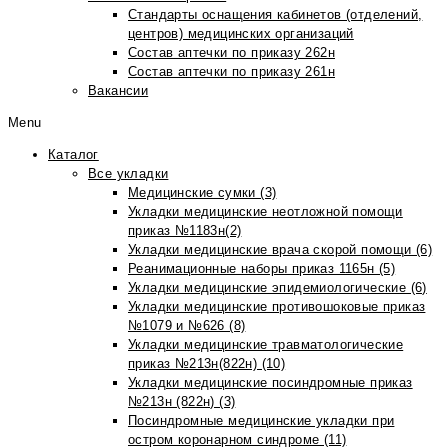
Стандарты оснащения кабинетов (отделений,
центров) медицинских организаций
Состав аптечки по приказу 262н
Состав аптечки по приказу 261н
Вакансии
Menu
Каталог
Все укладки
Медицинские сумки (3)
Укладки медицинские неотложной помощи
приказ №1183н(2)
Укладки медицинские врача скорой помощи (6)
Реанимационные наборы приказ 1165н (5)
Укладки медицинские эпидемиологические (6)
Укладки медицинские противошоковые приказ
№1079 и №626 (8)
Укладки медицинские травматологические
приказ №213н(822н) (10)
Укладки медицинские посиндромные приказ
№213н (822н) (3)
Посиндромные медицинские укладки при
остром коронарном синдроме (11)