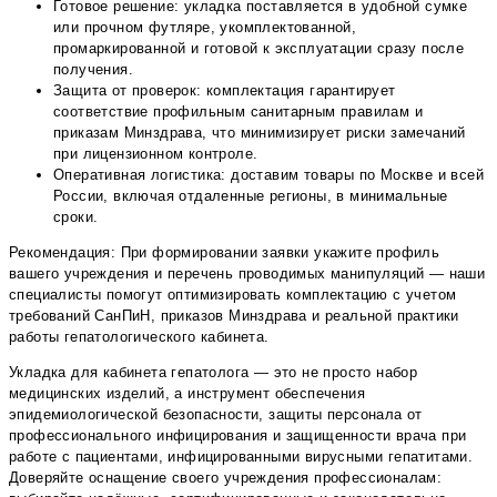
Готовое решение: укладка поставляется в удобной сумке
или прочном футляре, укомплектованной,
промаркированной и готовой к эксплуатации сразу после
получения.
Защита от проверок: комплектация гарантирует
соответствие профильным санитарным правилам и
приказам Минздрава, что минимизирует риски замечаний
при лицензионном контроле.
Оперативная логистика: доставим товары по Москве и всей
России, включая отдаленные регионы, в минимальные
сроки.
Рекомендация: При формировании заявки укажите профиль
вашего учреждения и перечень проводимых манипуляций — наши
специалисты помогут оптимизировать комплектацию с учетом
требований СанПиН, приказов Минздрава и реальной практики
работы гепатологического кабинета.
Укладка для кабинета гепатолога — это не просто набор
медицинских изделий, а инструмент обеспечения
эпидемиологической безопасности, защиты персонала от
профессионального инфицирования и защищенности врача при
работе с пациентами, инфицированными вирусными гепатитами.
Доверяйте оснащение своего учреждения профессионалам: