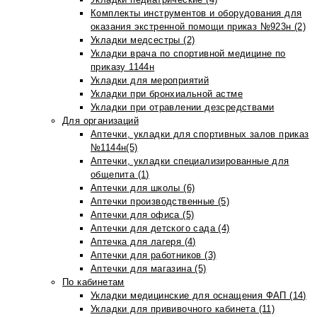
Комплекты инструментов и оборудования для
оказания экстренной помощи приказ №923н (2)
Укладки медсестры (2)
Укладки врача по спортивной медицине по
приказу 1144н
Укладки для мероприятий
Укладки при бронхиальной астме
Укладки при отравлении дезсредствами
Для организаций
Аптечки, укладки для спортивных залов приказ
№1144н(5)
Аптечки, укладки специализированные для
общепита (1)
Аптечки для школы (6)
Аптечки производственные (5)
Аптечки для офиса (5)
Аптечки для детского сада (4)
Аптечка для лагеря (4)
Аптечки для работников (3)
Аптечки для магазина (5)
По кабинетам
Укладки медицинские для оснащения ФАП (14)
Укладки для прививочного кабинета (11)