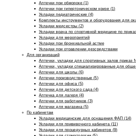
Аптечки при обмороке (1)
Аптечки при гипертоническом кризе (1)
Укладки педиатрические (4)
Комплекты инструментов и оборудования для ок
Укладки медсестры (2)
Укладки врача по спортивной медицине по прика
Укладки для мероприятий
Укладки при бронхиальной астме
Укладки при отравлении дезсредствами
Для организаций
Аптечки, укладки для спортивных залов приказ 
Аптечки, укладки специализированные для общеп
Аптечки для школы (6)
Аптечки производственные (5)
Аптечки для офиса (5)
Аптечки для детского сада (4)
Аптечка для лагеря (4)
Аптечки для работников (3)
Аптечки для магазина (5)
По кабинетам
Укладки медицинские для оснащения ФАП (14)
Укладки для прививочного кабинета (11)
Укладки для процедурных кабинетов (9)
Укладки для стоматологии (5)