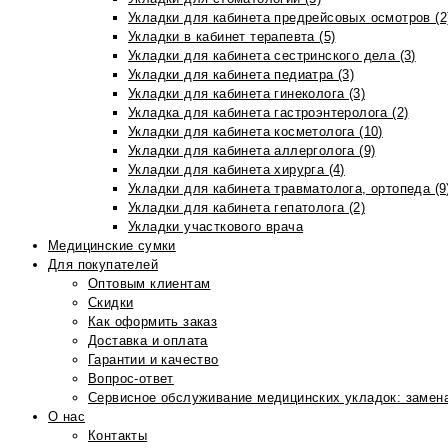
Укладки для кабинета предрейсовых осмотров (2
Укладки в кабинет терапевта (5)
Укладки для кабинета сестринского дела (3)
Укладки для кабинета педиатра (3)
Укладки для кабинета гинеколога (3)
Укладка для кабинета гастроэнтеролога (2)
Укладки для кабинета косметолога (10)
Укладки для кабинета аллерголога (9)
Укладки для кабинета хирурга (4)
Укладки для кабинета травматолога, ортопеда (9
Укладки для кабинета гепатолога (2)
Укладки участкового врача
Медицинские сумки
Для покупателей
Оптовым клиентам
Скидки
Как оформить заказ
Доставка и оплата
Гарантии и качество
Вопрос-ответ
Сервисное обслуживание медицинских укладок: замена
О нас
Контакты