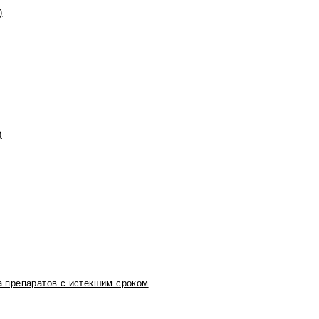
)
)
 препаратов с истекшим сроком