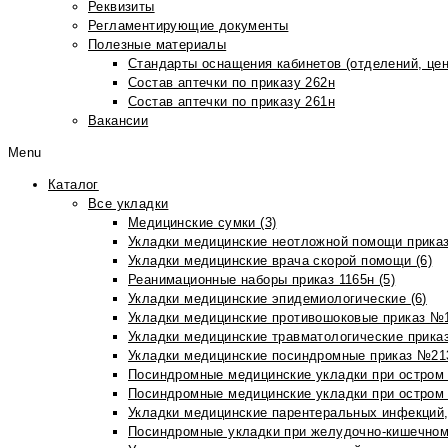
Реквизиты
Регламентирующие документы
Полезные материалы
Стандарты оснащения кабинетов (отделений, цен
Состав аптечки по приказу 262н
Состав аптечки по приказу 261н
Вакансии
Menu
Каталог
Все укладки
Медицинские сумки (3)
Укладки медицинские неотложной помощи приказ
Укладки медицинские врача скорой помощи (6)
Реанимационные наборы приказ 1165н (5)
Укладки медицинские эпидемиологические (6)
Укладки медицинские противошоковые приказ №1
Укладки медицинские травматологические приказ
Укладки медицинские посиндромные приказ №213н
Посиндромные медицинские укладки при остром 
Посиндромные медицинские укладки при остром 
Укладки медицинские парентеральных инфекций, 
Посиндромные укладки при желудочно-кишечном 