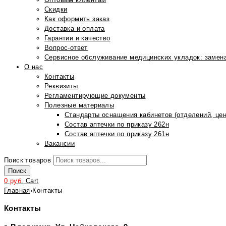
Скидки
Как оформить заказ
Доставка и оплата
Гарантии и качество
Вопрос-ответ
Сервисное обслуживание медицинских укладок: замена
О нас
Контакты
Реквизиты
Регламентирующие документы
Полезные материалы
Стандарты оснащения кабинетов (отделений, цен
Состав аптечки по приказу 262н
Состав аптечки по приказу 261н
Вакансии
Поиск товаров
Поиск
0
руб.
Cart
Главная
›
Контакты
Контакты