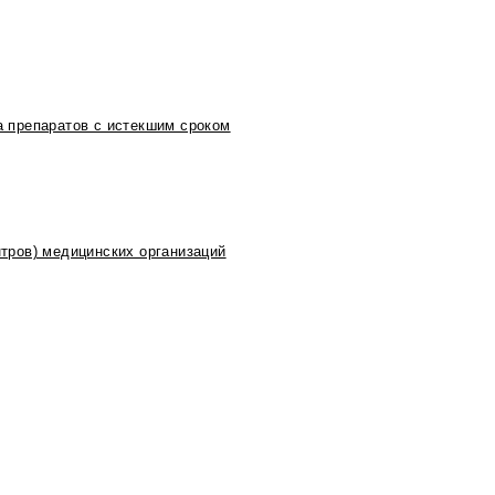
 препаратов с истекшим сроком
тров) медицинских организаций