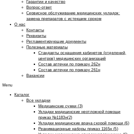
Гарантии и качество
Вопрос-ответ
Сервисное обслуживание медицинских укладок:
замена препаратов с истекшим сроком
О нас
Контакты
Реквизиты
Регламентирующие документы
Полезные материалы
Стандарты оснащения кабинетов (отделений,
центров) медицинских организаций
Состав аптечки по приказу 262н
Состав аптечки по приказу 261н
Вакансии
Menu
Каталог
Все укладки
Медицинские сумки (3)
Укладки медицинские неотложной помощи
приказ №1183н(2)
Укладки медицинские врача скорой помощи (6)
Реанимационные наборы приказ 1165н (5)