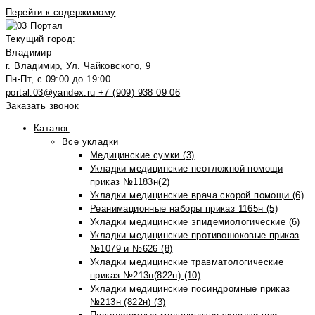
Перейти к содержимому
Текущий город:
Владимир
г. Владимир, Ул. Чайковского, 9
Пн-Пт, с 09:00 до 19:00
portal.03@yandex.ru
+7 (909) 938 09 06
Заказать звонок
Каталог
Все укладки
Медицинские сумки (3)
Укладки медицинские неотложной помощи
приказ №1183н(2)
Укладки медицинские врача скорой помощи (6)
Реанимационные наборы приказ 1165н (5)
Укладки медицинские эпидемиологические (6)
Укладки медицинские противошоковые приказ
№1079 и №626 (8)
Укладки медицинские травматологические
приказ №213н(822н) (10)
Укладки медицинские посиндромные приказ
№213н (822н) (3)