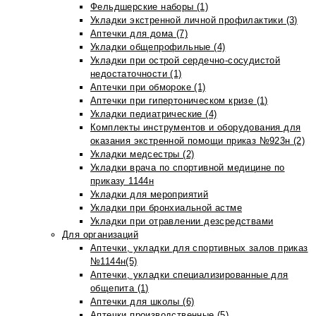
Фельдшерские наборы (1)
Укладки экстренной личной профилактики (3)
Аптечки для дома (7)
Укладки общепрофильные (4)
Укладки при острой сердечно-сосудистой
недостаточности (1)
Аптечки при обмороке (1)
Аптечки при гипертоническом кризе (1)
Укладки педиатрические (4)
Комплекты инструментов и оборудования для
оказания экстренной помощи приказ №923н (2)
Укладки медсестры (2)
Укладки врача по спортивной медицине по
приказу 1144н
Укладки для мероприятий
Укладки при бронхиальной астме
Укладки при отравлении дезсредствами
Для организаций
Аптечки, укладки для спортивных залов приказ
№1144н(5)
Аптечки, укладки специализированные для
общепита (1)
Аптечки для школы (6)
Аптечки производственные (5)