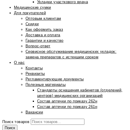
Укладки участкового врача
Медицинские сумки
Для покупателей
Оптовым клиентам
Скидки
Как оформить заказ
Доставка и оплата
Гарантии и качество
Вопрос-ответ
Сервисное обслуживание медицинских укладок:
замена препаратов с истекшим сроком
О нас
Контакты
Реквизиты
Регламентирующие документы
Полезные материалы
Стандарты оснащения кабинетов (отделений,
центров) медицинских организаций
Состав аптечки по приказу 262н
Состав аптечки по приказу 261н
Вакансии
Поиск товаров
Поиск