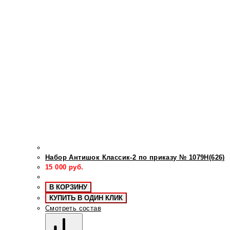
Набор Антишок Классик-2 по приказу № 1079Н(626)
15 000
руб.
В КОРЗИНУ
КУПИТЬ В ОДИН КЛИК
Смотреть состав