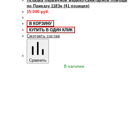
Укладка первичной медико-санитарной помощи
по Приказу 1183н (41 позиция)
15 000
руб.
В КОРЗИНУ
КУПИТЬ В ОДИН КЛИК
Смотреть состав
Сравнить
В наличии