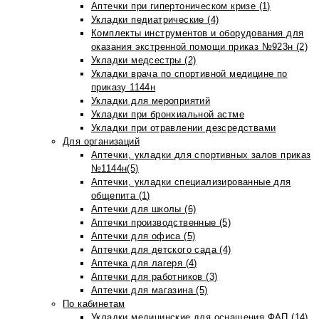
Аптечки при гипертоническом кризе (1)
Укладки педиатрические (4)
Комплекты инструментов и оборудования для
оказания экстренной помощи приказ №923н (2)
Укладки медсестры (2)
Укладки врача по спортивной медицине по
приказу 1144н
Укладки для мероприятий
Укладки при бронхиальной астме
Укладки при отравлении дезсредствами
Для организаций
Аптечки, укладки для спортивных залов приказ
№1144н(5)
Аптечки, укладки специализированные для
общепита (1)
Аптечки для школы (6)
Аптечки производственные (5)
Аптечки для офиса (5)
Аптечки для детского сада (4)
Аптечка для лагеря (4)
Аптечки для работников (3)
Аптечки для магазина (5)
По кабинетам
Укладки медицинские для оснащения ФАП (14)