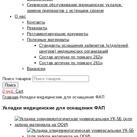
Сервисное обслуживание медицинских укладок:
замена препаратов с истекшим сроком
О нас
Контакты
Реквизиты
Регламентирующие документы
Полезные материалы
Стандарты оснащения кабинетов (отделений,
центров) медицинских организаций
Состав аптечки по приказу 262н
Состав аптечки по приказу 261н
Вакансии
Поиск товаров
Поиск
0
руб.
Cart
Главная
›
Укладки медицинские для оснащения ФАП
Укладки медицинские для оснащения ФАП