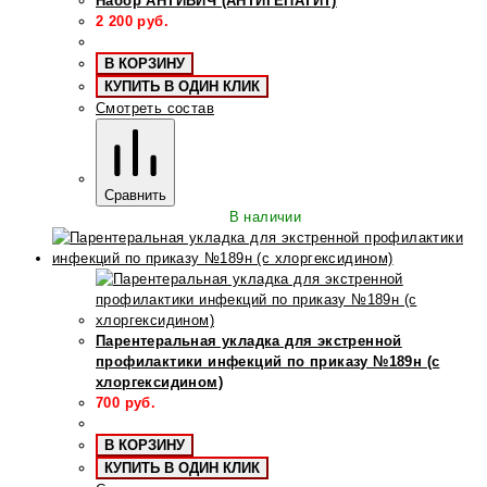
Набор АНТИВИЧ (АНТИГЕПАТИТ)
2 200
руб.
В КОРЗИНУ
КУПИТЬ В ОДИН КЛИК
Смотреть состав
Сравнить
В наличии
Парентеральная укладка для экстренной
профилактики инфекций по приказу №189н (с
хлоргексидином)
700
руб.
В КОРЗИНУ
КУПИТЬ В ОДИН КЛИК