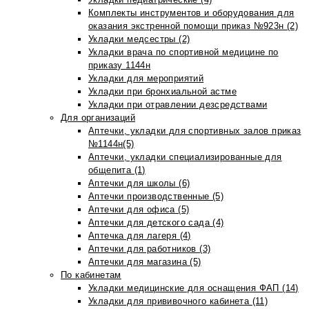
Комплекты инструментов и оборудования для
оказания экстренной помощи приказ №923н (2)
Укладки медсестры (2)
Укладки врача по спортивной медицине по
приказу 1144н
Укладки для мероприятий
Укладки при бронхиальной астме
Укладки при отравлении дезсредствами
Для организаций
Аптечки, укладки для спортивных залов приказ
№1144н(5)
Аптечки, укладки специализированные для
общепита (1)
Аптечки для школы (6)
Аптечки производственные (5)
Аптечки для офиса (5)
Аптечки для детского сада (4)
Аптечка для лагеря (4)
Аптечки для работников (3)
Аптечки для магазина (5)
По кабинетам
Укладки медицинские для оснащения ФАП (14)
Укладки для прививочного кабинета (11)