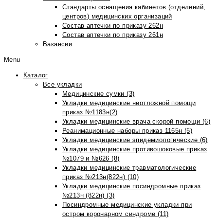
Стандарты оснащения кабинетов (отделений,
центров) медицинских организаций
Состав аптечки по приказу 262н
Состав аптечки по приказу 261н
Вакансии
Menu
Каталог
Все укладки
Медицинские сумки (3)
Укладки медицинские неотложной помощи
приказ №1183н(2)
Укладки медицинские врача скорой помощи (6)
Реанимационные наборы приказ 1165н (5)
Укладки медицинские эпидемиологические (6)
Укладки медицинские противошоковые приказ
№1079 и №626 (8)
Укладки медицинские травматологические
приказ №213н(822н) (10)
Укладки медицинские посиндромные приказ
№213н (822н) (3)
Посиндромные медицинские укладки при
остром коронарном синдроме (11)