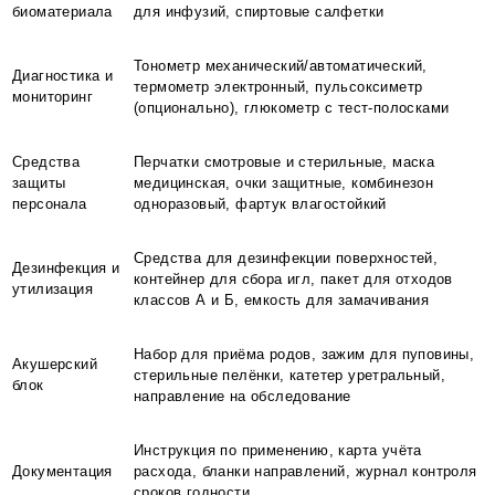
биоматериала
для инфузий, спиртовые салфетки
Тонометр механический/автоматический,
Диагностика и
термометр электронный, пульсоксиметр
мониторинг
(опционально), глюкометр с тест-полосками
Средства
Перчатки смотровые и стерильные, маска
защиты
медицинская, очки защитные, комбинезон
персонала
одноразовый, фартук влагостойкий
Средства для дезинфекции поверхностей,
Дезинфекция и
контейнер для сбора игл, пакет для отходов
утилизация
классов А и Б, емкость для замачивания
Набор для приёма родов, зажим для пуповины,
Акушерский
стерильные пелёнки, катетер уретральный,
блок
направление на обследование
Инструкция по применению, карта учёта
Документация
расхода, бланки направлений, журнал контроля
сроков годности