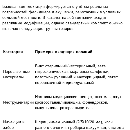
Базовая комплектация формируется с учётом реальных
потребностей фельдшера и акушерки, работающих в условиях
сельской местности. В каталог нашей компании входят
различные модификации, однако стандартный комплект обычно
включает следующие группы товаров:
Категория
Примеры входящих позиций
Бинт стерильный/нестерильный, вата
Перевязочные
гигроскопическая, марлевые салфетки,
материалы
пластырь рулонный и бактерицидный, пакет
перевязочный индивидуальный
Ножницы медицинские, пинцет, шпатель, жгут
Инструментарий
кровоостанавливающий, фонендоскоп,
ампульница, роторасширитель
Инъекции и
Шприц инъекционный (2/5/10/20 мл), иглы
забор
разного сечения, пробирка вакуумная, система