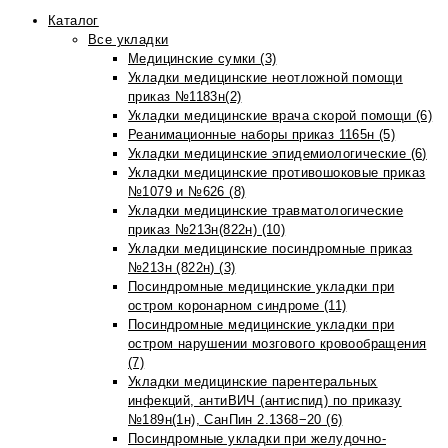
Каталог
Все укладки
Медицинские сумки (3)
Укладки медицинские неотложной помощи
приказ №1183н(2)
Укладки медицинские врача скорой помощи (6)
Реанимационные наборы приказ 1165н (5)
Укладки медицинские эпидемиологические (6)
Укладки медицинские противошоковые приказ
№1079 и №626 (8)
Укладки медицинские травматологические
приказ №213н(822н) (10)
Укладки медицинские посиндромные приказ
№213н (822н) (3)
Посиндромные медицинские укладки при
остром коронарном синдроме (11)
Посиндромные медицинские укладки при
остром нарушении мозгового кровообращения
(7)
Укладки медицинские парентеральных
инфекций, антиВИЧ (антиспид) по приказу
№189н(1н), СанПин 2.1368−20 (6)
Посиндромные укладки при желудочно-