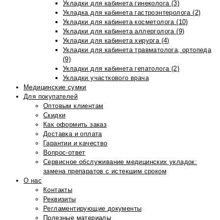
Укладки для кабинета гинеколога (3)
Укладка для кабинета гастроэнтеролога (2)
Укладки для кабинета косметолога (10)
Укладки для кабинета аллерголога (9)
Укладки для кабинета хирурга (4)
Укладки для кабинета травматолога, ортопеда
(9)
Укладки для кабинета гепатолога (2)
Укладки участкового врача
Медицинские сумки
Для покупателей
Оптовым клиентам
Скидки
Как оформить заказ
Доставка и оплата
Гарантии и качество
Вопрос-ответ
Сервисное обслуживание медицинских укладок:
замена препаратов с истекшим сроком
О нас
Контакты
Реквизиты
Регламентирующие документы
Полезные материалы