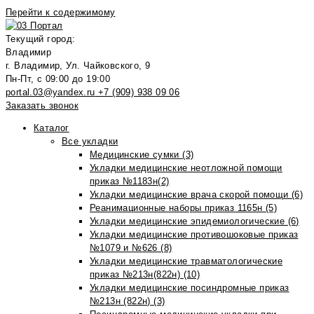
Перейти к содержимому
Текущий город:
Владимир
г. Владимир, Ул. Чайковского, 9
Пн-Пт, с 09:00 до 19:00
portal.03@yandex.ru
+7 (909) 938 09 06
Заказать звонок
Каталог
Все укладки
Медицинские сумки (3)
Укладки медицинские неотложной помощи
приказ №1183н(2)
Укладки медицинские врача скорой помощи (6)
Реанимационные наборы приказ 1165н (5)
Укладки медицинские эпидемиологические (6)
Укладки медицинские противошоковые приказ
№1079 и №626 (8)
Укладки медицинские травматологические
приказ №213н(822н) (10)
Укладки медицинские посиндромные приказ
№213н (822н) (3)