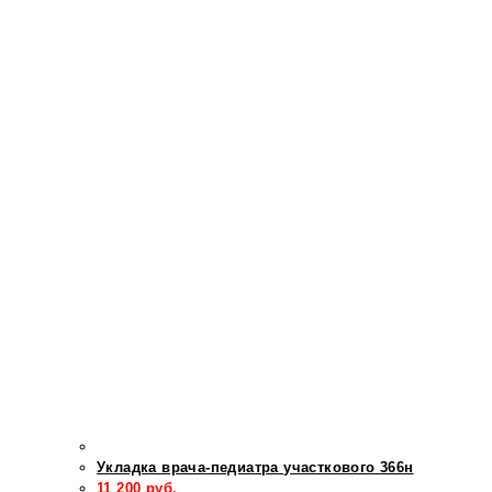
Укладка врача-педиатра участкового 366н
11 200
руб.