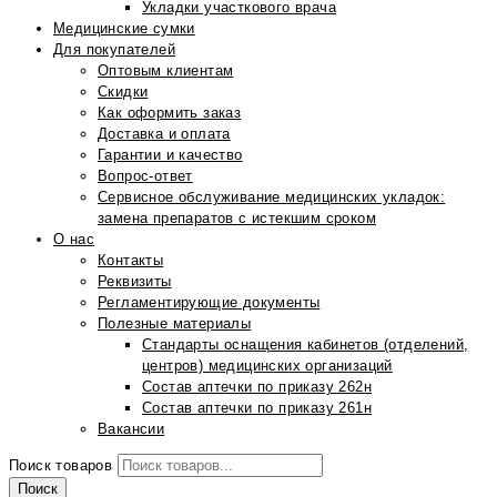
Укладки участкового врача
Медицинские сумки
Для покупателей
Оптовым клиентам
Скидки
Как оформить заказ
Доставка и оплата
Гарантии и качество
Вопрос-ответ
Сервисное обслуживание медицинских укладок:
замена препаратов с истекшим сроком
О нас
Контакты
Реквизиты
Регламентирующие документы
Полезные материалы
Стандарты оснащения кабинетов (отделений,
центров) медицинских организаций
Состав аптечки по приказу 262н
Состав аптечки по приказу 261н
Вакансии
Поиск товаров
Поиск