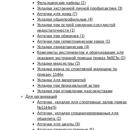
Фельдшерские наборы (1)
Укладки экстренной личной профилактики (3)
Аптечки для дома (7)
Укладки общепрофильные (4)
Укладки при острой сердечно-сосудистой
недостаточности (1)
Аптечки при обмороке (1)
Аптечки при гипертоническом кризе (1)
Укладки педиатрические (4)
Комплекты инструментов и оборудования для
оказания экстренной помощи приказ №923н (2)
Укладки медсестры (2)
Укладки врача по спортивной медицине по
приказу 1144н
Укладки для мероприятий
Укладки при бронхиальной астме
Укладки при отравлении дезсредствами
Для организаций
Аптечки, укладки для спортивных залов приказ
№1144н(5)
Аптечки, укладки специализированные для
общепита (1)
Аптечки для школы (6)
Аптечки производственные (5)