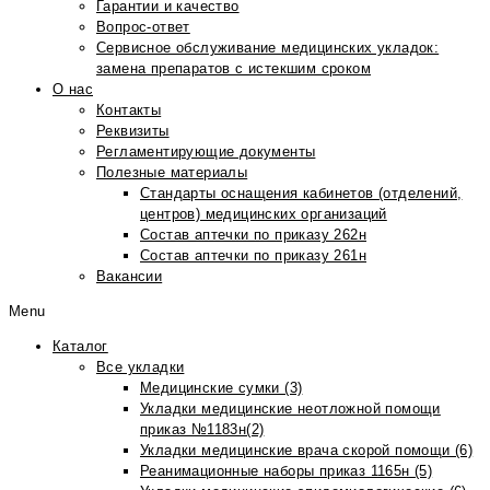
Гарантии и качество
Вопрос-ответ
Сервисное обслуживание медицинских укладок:
замена препаратов с истекшим сроком
О нас
Контакты
Реквизиты
Регламентирующие документы
Полезные материалы
Стандарты оснащения кабинетов (отделений,
центров) медицинских организаций
Состав аптечки по приказу 262н
Состав аптечки по приказу 261н
Вакансии
Menu
Каталог
Все укладки
Медицинские сумки (3)
Укладки медицинские неотложной помощи
приказ №1183н(2)
Укладки медицинские врача скорой помощи (6)
Реанимационные наборы приказ 1165н (5)