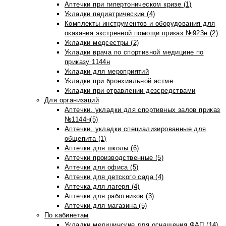
Аптечки при гипертоническом кризе (1)
Укладки педиатрические (4)
Комплекты инструментов и оборудования для
оказания экстренной помощи приказ №923н (2)
Укладки медсестры (2)
Укладки врача по спортивной медицине по
приказу 1144н
Укладки для мероприятий
Укладки при бронхиальной астме
Укладки при отравлении дезсредствами
Для организаций
Аптечки, укладки для спортивных залов приказ
№1144н(5)
Аптечки, укладки специализированные для
общепита (1)
Аптечки для школы (6)
Аптечки производственные (5)
Аптечки для офиса (5)
Аптечки для детского сада (4)
Аптечка для лагеря (4)
Аптечки для работников (3)
Аптечки для магазина (5)
По кабинетам
Укладки медицинские для оснащения ФАП (14)