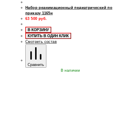
Набор реанимационный педиатрический по
приказу 1165н
63 500
руб.
В КОРЗИНУ
КУПИТЬ В ОДИН КЛИК
Смотреть состав
Сравнить
В наличии