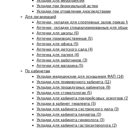
Укладки для мероприятий
Укладки при бронхиальной астме
Укладки при отравлении дезсредствами
Для организаций
Аптечки, укладки для спортивных залов приказ 
Аптечки, укладки специализированные для общеп
Аптечки для школы (6)
Аптечки производственные (5)
Аптечки для офиса (5)
Аптечки для детского сада (4)
Аптечка для лагеря (4)
Аптечки для работников (3)
Аптечки для магазина (5)
По кабинетам
Укладки медицинские для оснащения ФАП (14)
Укладки для прививочного кабинета (11)
Укладки для процедурных кабинетов (9)
Укладки для стоматологии (5)
Укладки для кабинета предрейсовых осмотров (2
Укладки в кабинет терапевта (5)
Укладки для кабинета сестринского дела (3)
Укладки для кабинета педиатра (3)
Укладки для кабинета гинеколога (3)
Укладка для кабинета гастроэнтеролога (2)