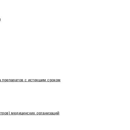
)
 препаратов с истекшим сроком
тров) медицинских организаций