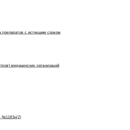
 препаратов с истекшим сроком
тров) медицинских организаций
 №1183н(2)