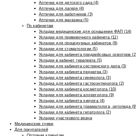
Аптечки для детского сада (4)
Аптечка для лагеря (4)
Аптечки для работников (3)
Аптечки для магазина (5)
По кабинетам
Укладки медицинские для оснащения ФАП (14)
Укладки для прививочного кабинета (11)
Укладки для процедурных кабинетов (9)
Укладки для стоматологии (5)
Укладки для кабинета предрейсовых осмотров (2
Укладки в кабинет терапевта (5)
Укладки для кабинета сестринского дела (3)
Укладки для кабинета педиатра (3)
Укладки для кабинета гинеколога (3)
Укладка для кабинета гастроэнтеролога (2)
Укладки для кабинета косметолога (10)
Укладки для кабинета аллерголога (9)
Укладки для кабинета хирурга (4)
Укладки для кабинета травматолога, ортопеда (9
Укладки для кабинета гепатолога (2)
Укладки участкового врача
Медицинские сумки
Для покупателей
Оптовым клиентам