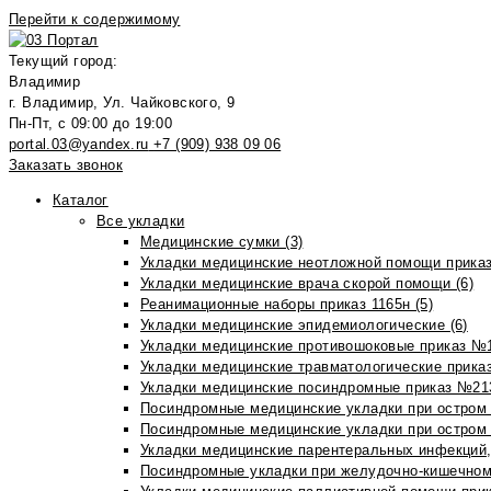
Перейти к содержимому
Текущий город:
Владимир
г. Владимир, Ул. Чайковского, 9
Пн-Пт, с 09:00 до 19:00
portal.03@yandex.ru
+7 (909) 938 09 06
Заказать звонок
Каталог
Все укладки
Медицинские сумки (3)
Укладки медицинские неотложной помощи приказ
Укладки медицинские врача скорой помощи (6)
Реанимационные наборы приказ 1165н (5)
Укладки медицинские эпидемиологические (6)
Укладки медицинские противошоковые приказ №1
Укладки медицинские травматологические приказ
Укладки медицинские посиндромные приказ №213н
Посиндромные медицинские укладки при остром 
Посиндромные медицинские укладки при остром 
Укладки медицинские парентеральных инфекций, 
Посиндромные укладки при желудочно-кишечном 