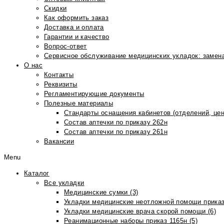
Скидки
Как оформить заказ
Доставка и оплата
Гарантии и качество
Вопрос-ответ
Сервисное обслуживание медицинских укладок: замена
О нас
Контакты
Реквизиты
Регламентирующие документы
Полезные материалы
Стандарты оснащения кабинетов (отделений, цен
Состав аптечки по приказу 262н
Состав аптечки по приказу 261н
Вакансии
Menu
Каталог
Все укладки
Медицинские сумки (3)
Укладки медицинские неотложной помощи приказ
Укладки медицинские врача скорой помощи (6)
Реанимационные наборы приказ 1165н (5)