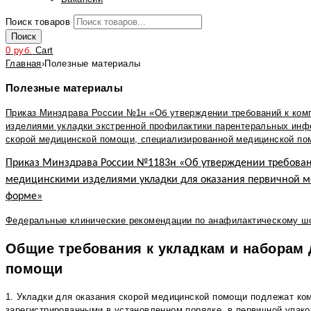
Поиск товаров
Поиск
0
руб.
Cart
Главная
›
Полезные материалы
Полезные материалы
Приказ Минздрава России №1н «Об утверждении требований к ком
изделиями укладки экстренной профилактики парентеральных инф
скорой медицинской помощи, специализированной медицинской п
Приказ Минздрава России №1183н «Об утверждении требован
медицинскими изделиями укладки для оказания первичной м
форме»
Федеральные клинические рекомендации по анафилактическому ш
Общие требования к укладкам и наборам 
помощи
1. Укладки для оказания скорой медицинской помощи подлежат ко
зарегистрированными в установленном порядке, в первичной упаков