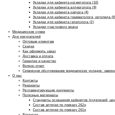
Укладки для кабинета косметолога (10)
Укладки для кабинета аллерголога (9)
Укладки для кабинета хирурга (4)
Укладки для кабинета травматолога, ортопеда (9
Укладки для кабинета гепатолога (2)
Укладки участкового врача
Медицинские сумки
Для покупателей
Оптовым клиентам
Скидки
Как оформить заказ
Доставка и оплата
Гарантии и качество
Вопрос-ответ
Сервисное обслуживание медицинских укладок: замена
О нас
Контакты
Реквизиты
Регламентирующие документы
Полезные материалы
Стандарты оснащения кабинетов (отделений, цен
Состав аптечки по приказу 262н
Состав аптечки по приказу 261н
Вакансии