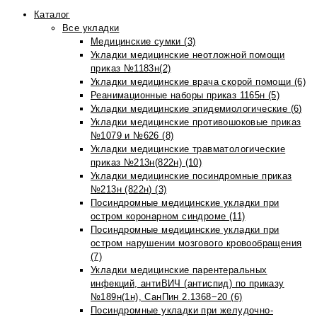
Каталог
Все укладки
Медицинские сумки (3)
Укладки медицинские неотложной помощи
приказ №1183н(2)
Укладки медицинские врача скорой помощи (6)
Реанимационные наборы приказ 1165н (5)
Укладки медицинские эпидемиологические (6)
Укладки медицинские противошоковые приказ
№1079 и №626 (8)
Укладки медицинские травматологические
приказ №213н(822н) (10)
Укладки медицинские посиндромные приказ
№213н (822н) (3)
Посиндромные медицинские укладки при
остром коронарном синдроме (11)
Посиндромные медицинские укладки при
остром нарушении мозгового кровообращения
(7)
Укладки медицинские парентеральных
инфекций, антиВИЧ (антиспид) по приказу
№189н(1н), СанПин 2.1368−20 (6)
Посиндромные укладки при желудочно-