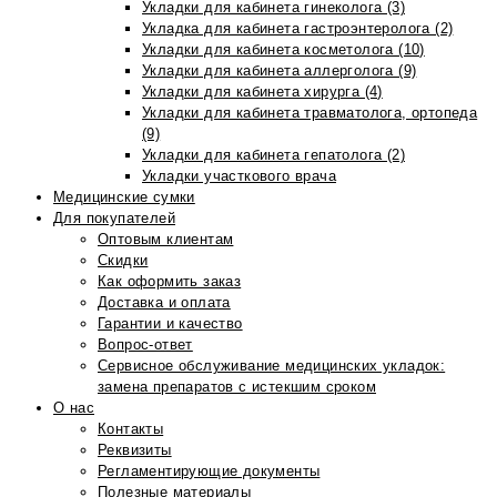
Укладки для кабинета гинеколога (3)
Укладка для кабинета гастроэнтеролога (2)
Укладки для кабинета косметолога (10)
Укладки для кабинета аллерголога (9)
Укладки для кабинета хирурга (4)
Укладки для кабинета травматолога, ортопеда
(9)
Укладки для кабинета гепатолога (2)
Укладки участкового врача
Медицинские сумки
Для покупателей
Оптовым клиентам
Скидки
Как оформить заказ
Доставка и оплата
Гарантии и качество
Вопрос-ответ
Сервисное обслуживание медицинских укладок:
замена препаратов с истекшим сроком
О нас
Контакты
Реквизиты
Регламентирующие документы
Полезные материалы