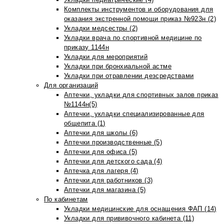
Комплекты инструментов и оборудования для
оказания экстренной помощи приказ №923н (2)
Укладки медсестры (2)
Укладки врача по спортивной медицине по
приказу 1144н
Укладки для мероприятий
Укладки при бронхиальной астме
Укладки при отравлении дезсредствами
Для организаций
Аптечки, укладки для спортивных залов приказ
№1144н(5)
Аптечки, укладки специализированные для
общепита (1)
Аптечки для школы (6)
Аптечки производственные (5)
Аптечки для офиса (5)
Аптечки для детского сада (4)
Аптечка для лагеря (4)
Аптечки для работников (3)
Аптечки для магазина (5)
По кабинетам
Укладки медицинские для оснащения ФАП (14)
Укладки для прививочного кабинета (11)