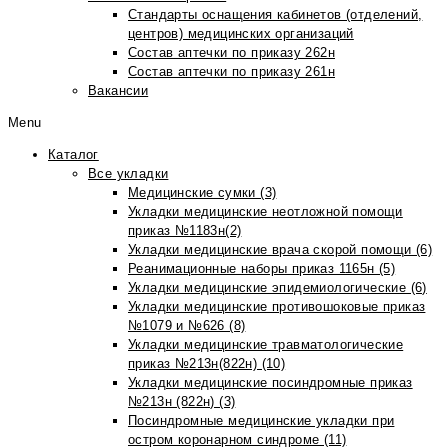
Стандарты оснащения кабинетов (отделений,
центров) медицинских организаций
Состав аптечки по приказу 262н
Состав аптечки по приказу 261н
Вакансии
Menu
Каталог
Все укладки
Медицинские сумки (3)
Укладки медицинские неотложной помощи
приказ №1183н(2)
Укладки медицинские врача скорой помощи (6)
Реанимационные наборы приказ 1165н (5)
Укладки медицинские эпидемиологические (6)
Укладки медицинские противошоковые приказ
№1079 и №626 (8)
Укладки медицинские травматологические
приказ №213н(822н) (10)
Укладки медицинские посиндромные приказ
№213н (822н) (3)
Посиндромные медицинские укладки при
остром коронарном синдроме (11)