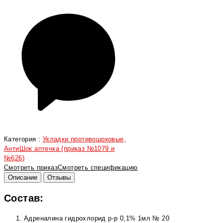
Категория :
Укладки противошоковые,
АнтиШок аптечка (приказ №1079 и
№626)
Смотреть приказ
Смотреть спецификацию
Описание
Отзывы
Состав:
Адреналина гидрохлорид р-р 0,1% 1мл № 20