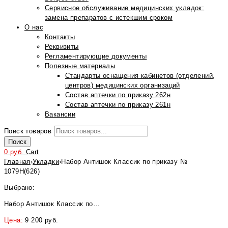
Сервисное обслуживание медицинских укладок:
замена препаратов с истекшим сроком
О нас
Контакты
Реквизиты
Регламентирующие документы
Полезные материалы
Стандарты оснащения кабинетов (отделений,
центров) медицинских организаций
Состав аптечки по приказу 262н
Состав аптечки по приказу 261н
Вакансии
Поиск товаров
Поиск
0
руб.
Cart
Главная
›
Укладки
›
Набор Антишок Классик по приказу №
1079Н(626)
Выбрано:
Набор Антишок Классик по…
Цена:
9 200
руб.