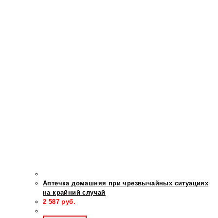
Аптечка домашняя при чрезвычайных ситуациях
на крайний случай
2 587
руб.