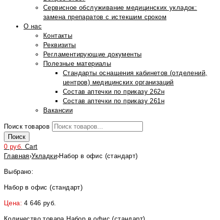
Сервисное обслуживание медицинских укладок:
замена препаратов с истекшим сроком
О нас
Контакты
Реквизиты
Регламентирующие документы
Полезные материалы
Стандарты оснащения кабинетов (отделений,
центров) медицинских организаций
Состав аптечки по приказу 262н
Состав аптечки по приказу 261н
Вакансии
Поиск товаров
Поиск
0
руб.
Cart
Главная
›
Укладки
›
Набор в офис (стандарт)
Выбрано:
Набор в офис (стандарт)
Цена:
4 646
руб.
Количество товара Набор в офис (стандарт)