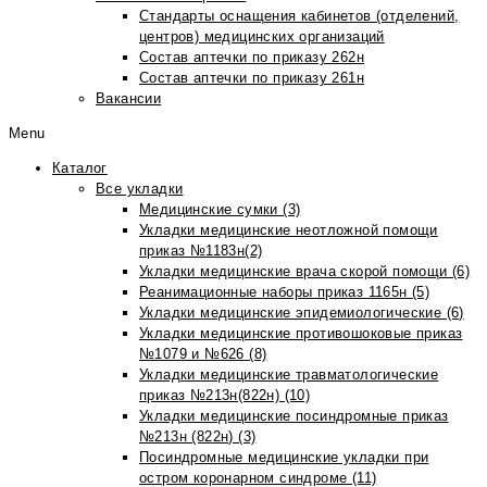
Стандарты оснащения кабинетов (отделений,
центров) медицинских организаций
Состав аптечки по приказу 262н
Состав аптечки по приказу 261н
Вакансии
Menu
Каталог
Все укладки
Медицинские сумки (3)
Укладки медицинские неотложной помощи
приказ №1183н(2)
Укладки медицинские врача скорой помощи (6)
Реанимационные наборы приказ 1165н (5)
Укладки медицинские эпидемиологические (6)
Укладки медицинские противошоковые приказ
№1079 и №626 (8)
Укладки медицинские травматологические
приказ №213н(822н) (10)
Укладки медицинские посиндромные приказ
№213н (822н) (3)
Посиндромные медицинские укладки при
остром коронарном синдроме (11)