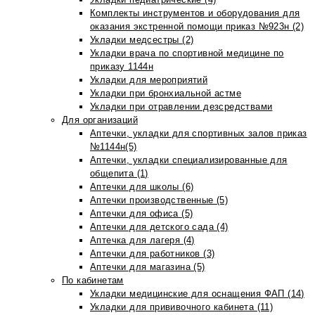
Комплекты инструментов и оборудования для
оказания экстренной помощи приказ №923н (2)
Укладки медсестры (2)
Укладки врача по спортивной медицине по
приказу 1144н
Укладки для мероприятий
Укладки при бронхиальной астме
Укладки при отравлении дезсредствами
Для организаций
Аптечки, укладки для спортивных залов приказ
№1144н(5)
Аптечки, укладки специализированные для
общепита (1)
Аптечки для школы (6)
Аптечки производственные (5)
Аптечки для офиса (5)
Аптечки для детского сада (4)
Аптечка для лагеря (4)
Аптечки для работников (3)
Аптечки для магазина (5)
По кабинетам
Укладки медицинские для оснащения ФАП (14)
Укладки для прививочного кабинета (11)