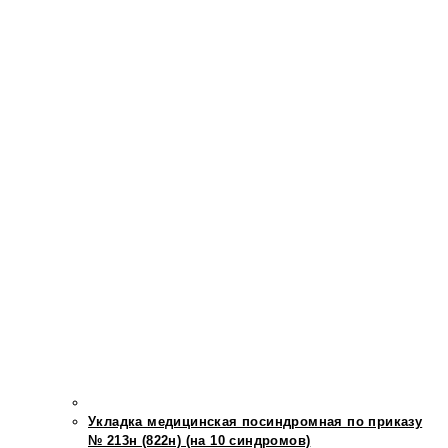
Укладка медицинская посиндромная по приказу
№ 213н (822н) (на 10 синдромов)