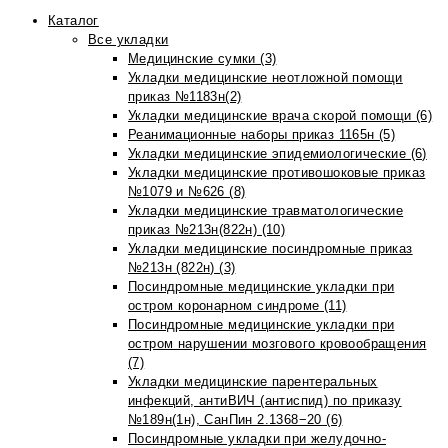
Каталог
Все укладки
Медицинские сумки (3)
Укладки медицинские неотложной помощи
приказ №1183н(2)
Укладки медицинские врача скорой помощи (6)
Реанимационные наборы приказ 1165н (5)
Укладки медицинские эпидемиологические (6)
Укладки медицинские противошоковые приказ
№1079 и №626 (8)
Укладки медицинские травматологические
приказ №213н(822н) (10)
Укладки медицинские посиндромные приказ
№213н (822н) (3)
Посиндромные медицинские укладки при
остром коронарном синдроме (11)
Посиндромные медицинские укладки при
остром нарушении мозгового кровообращения
(7)
Укладки медицинские парентеральных
инфекций, антиВИЧ (антиспид) по приказу
№189н(1н), СанПин 2.1368−20 (6)
Посиндромные укладки при желудочно-