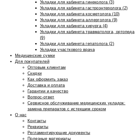
Укладки для кабинета гинеколога (3)
Укладка для кабинета гастроэнтеролога (2)
Укладки для кабинета косметолога (10)
Укладки для кабинета аллерголога (9)
Укладки для кабинета хирурга (4)
Укладки для кабинета травматолога, ортопеда
(9)
Укладки для кабинета гепатолога (2)
Укладки участкового врача
Медицинские сумки
Для покупателей
Оптовым клиентам
Скидки
Как оформить заказ
Доставка и оплата
Гарантии и качество
Вопрос-ответ
Сервисное обслуживание медицинских укладок:
замена препаратов с истекшим сроком
О нас
Контакты
Реквизиты
Регламентирующие документы
Полезные материалы