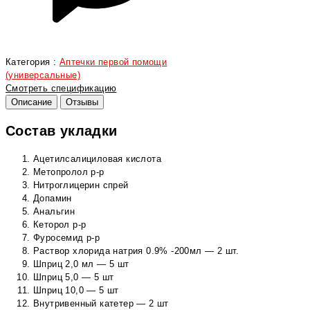
Категория :
Аптечки первой помощи
(универсальные)
Смотреть спецификацию
Описание
Отзывы
Состав укладки
Ацетилсалициловая кислота
Метопролол р-р
Нитроглицерин спрей
Допамин
Анальгин
Кеторол р-р
Фуросемид р-р
Раствор хлорида натрия 0.9% -200мл — 2 шт.
Шприц 2,0 мл — 5 шт
Шприц 5,0 — 5 шт
Шприц 10,0 — 5 шт
Внутривенный катетер — 2 шт