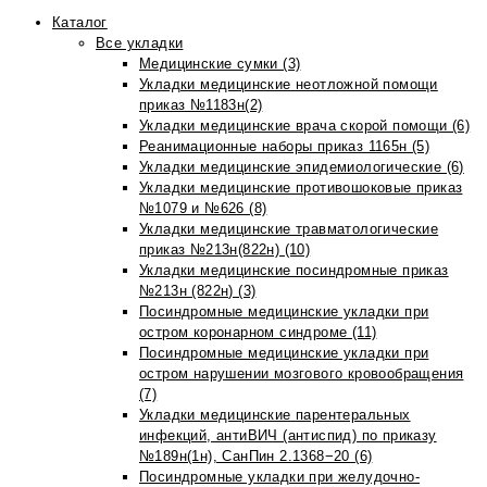
Каталог
Все укладки
Медицинские сумки (3)
Укладки медицинские неотложной помощи
приказ №1183н(2)
Укладки медицинские врача скорой помощи (6)
Реанимационные наборы приказ 1165н (5)
Укладки медицинские эпидемиологические (6)
Укладки медицинские противошоковые приказ
№1079 и №626 (8)
Укладки медицинские травматологические
приказ №213н(822н) (10)
Укладки медицинские посиндромные приказ
№213н (822н) (3)
Посиндромные медицинские укладки при
остром коронарном синдроме (11)
Посиндромные медицинские укладки при
остром нарушении мозгового кровообращения
(7)
Укладки медицинские парентеральных
инфекций, антиВИЧ (антиспид) по приказу
№189н(1н), СанПин 2.1368−20 (6)
Посиндромные укладки при желудочно-