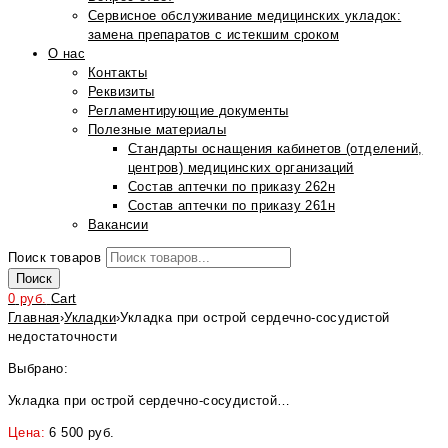
Сервисное обслуживание медицинских укладок:
замена препаратов с истекшим сроком
О нас
Контакты
Реквизиты
Регламентирующие документы
Полезные материалы
Стандарты оснащения кабинетов (отделений,
центров) медицинских организаций
Состав аптечки по приказу 262н
Состав аптечки по приказу 261н
Вакансии
Поиск товаров
Поиск
0
руб.
Cart
Главная
›
Укладки
›
Укладка при острой сердечно-сосудистой
недостаточности
Выбрано:
Укладка при острой сердечно-сосудистой…
Цена:
6 500
руб.