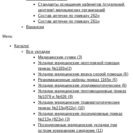
Стандарты оснащения кабинетов (отделений,
центров) медицинских организаций
Состав аптечки по приказу 262н
Состав аптечки по приказу 261н
Вакансии
Menu
Каталог
Все укладки
Медицинские сумки (3)
Укладки медицинские неотложной помощи
приказ №1183н(2)
Укладки медицинские врача скорой помощи (6)
Реанимационные наборы приказ 1165н (5)
Укладки медицинские эпидемиологические (6)
Укладки медицинские противошоковые приказ
№1079 и №626 (8)
Укладки медицинские травматологические
приказ №213н(822н) (10)
Укладки медицинские посиндромные приказ
№213н (822н) (3)
Посиндромные медицинские укладки при
остром коронарном синдроме (11)