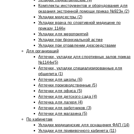
Комплекты инструментов и оборудования для
оказания экстренной помощи приказ №923н (2)
Укладки медсестры (2)
Укладки врача по спортивной медицине по
приказу 1144н
Укладки для мероприятий
Укладки при бронхиальной астме
Укладки при отравлении дезсредствами
Для организаций
Аптечки, укладки для спортивных залов приказ
№1144н(5)
Аптечки, укладки специализированные для
общепита (1)
Аптечки для школы (6)
Аптечки производственные (5)
Аптечки для офиса (5)
Аптечки для детского сада (4)
Аптечка для лагеря (4)
Аптечки для работников (3)
Аптечки для магазина (5)
По кабинетам
Укладки медицинские для оснащения ФАП (14)
Укладки для прививочного кабинета (11)