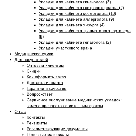
Укладки для кабинета гинеколога (3)
Укладка для кабинета гастроэнтеролога (2)
Укладки для кабинета косметолога (10)
Укладки для кабинета аллерголога (9)
Укладки для кабинета хирурга (4)
Укладки для кабинета травматолога, ортопеда
(9)
Укладки для кабинета гепатолога (2)
Укладки участкового врача
Медицинские сумки
Для покупателей
Оптовым клиентам
Скидки
Как оформить заказ
Доставка и оплата
Гарантии и качество
Вопрос-ответ
Сервисное обслуживание медицинских укладок:
замена препаратов с истекшим сроком
О нас
Контакты
Реквизиты
Регламентирующие документы
Полезные материалы