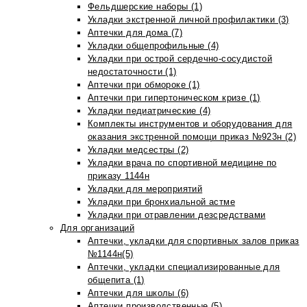
Фельдшерские наборы (1)
Укладки экстренной личной профилактики (3)
Аптечки для дома (7)
Укладки общепрофильные (4)
Укладки при острой сердечно-сосудистой
недостаточности (1)
Аптечки при обмороке (1)
Аптечки при гипертоническом кризе (1)
Укладки педиатрические (4)
Комплекты инструментов и оборудования для
оказания экстренной помощи приказ №923н (2)
Укладки медсестры (2)
Укладки врача по спортивной медицине по
приказу 1144н
Укладки для мероприятий
Укладки при бронхиальной астме
Укладки при отравлении дезсредствами
Для организаций
Аптечки, укладки для спортивных залов приказ
№1144н(5)
Аптечки, укладки специализированные для
общепита (1)
Аптечки для школы (6)
Аптечки производственные (5)