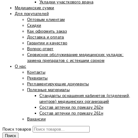
Укладки участкового врача
Медицинские сумки
Для покупателей
Оптовым клиентам
Скидки
Как оформить заказ
Доставка и оплата
Гарантии и качество
Вопрос-ответ
Сервисное обслуживание медицинских укладок:
замена препаратов с истекшим сроком
О нас
Контакты
Реквизиты
Регламентирующие документы
Полезные материалы
Стандарты оснащения кабинетов (отделений,
центров) медицинских организаций
Состав аптечки по приказу 262н
Состав аптечки по приказу 261н
Вакансии
Поиск товаров
Поиск