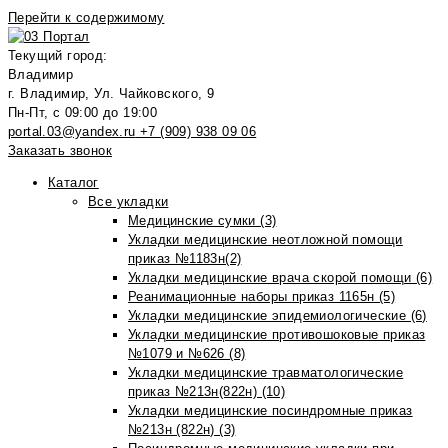
Перейти к содержимому
Текущий город:
Владимир
г. Владимир, Ул. Чайковского, 9
Пн-Пт, с 09:00 до 19:00
portal.03@yandex.ru
+7 (909) 938 09 06
Заказать звонок
Каталог
Все укладки
Медицинские сумки (3)
Укладки медицинские неотложной помощи
приказ №1183н(2)
Укладки медицинские врача скорой помощи (6)
Реанимационные наборы приказ 1165н (5)
Укладки медицинские эпидемиологические (6)
Укладки медицинские противошоковые приказ
№1079 и №626 (8)
Укладки медицинские травматологические
приказ №213н(822н) (10)
Укладки медицинские посиндромные приказ
№213н (822н) (3)