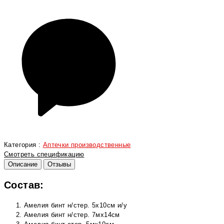
Категория :
Аптечки производственные
Смотреть спецификацию
Описание
Отзывы
Состав:
Амелия бинт н/стер. 5х10см и/у
Амелия бинт н/стер. 7мх14см