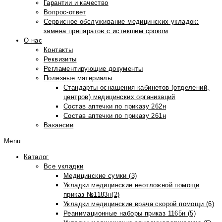
Гарантии и качество
Вопрос-ответ
Сервисное обслуживание медицинских укладок:
замена препаратов с истекшим сроком
О нас
Контакты
Реквизиты
Регламентирующие документы
Полезные материалы
Стандарты оснащения кабинетов (отделений,
центров) медицинских организаций
Состав аптечки по приказу 262н
Состав аптечки по приказу 261н
Вакансии
Menu
Каталог
Все укладки
Медицинские сумки (3)
Укладки медицинские неотложной помощи
приказ №1183н(2)
Укладки медицинские врача скорой помощи (6)
Реанимационные наборы приказ 1165н (5)