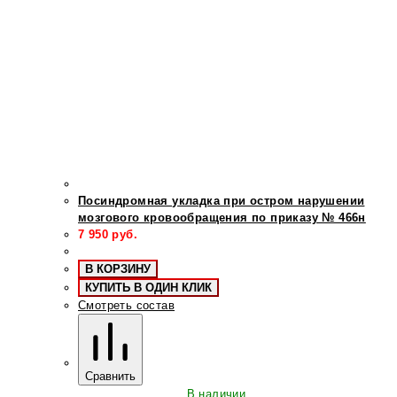
Посиндромная укладка при остром нарушении
мозгового кровообращения по приказу № 466н
7 950
руб.
В КОРЗИНУ
КУПИТЬ В ОДИН КЛИК
Смотреть состав
Сравнить
В наличии