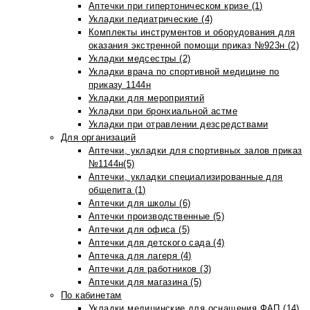
Аптечки при гипертоническом кризе (1)
Укладки педиатрические (4)
Комплекты инструментов и оборудования для
оказания экстренной помощи приказ №923н (2)
Укладки медсестры (2)
Укладки врача по спортивной медицине по
приказу 1144н
Укладки для мероприятий
Укладки при бронхиальной астме
Укладки при отравлении дезсредствами
Для организаций
Аптечки, укладки для спортивных залов приказ
№1144н(5)
Аптечки, укладки специализированные для
общепита (1)
Аптечки для школы (6)
Аптечки производственные (5)
Аптечки для офиса (5)
Аптечки для детского сада (4)
Аптечка для лагеря (4)
Аптечки для работников (3)
Аптечки для магазина (5)
По кабинетам
Укладки медицинские для оснащения ФАП (14)